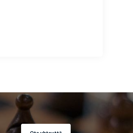
Ota yhteyttä