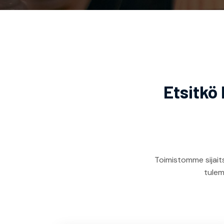
Etsitkö
Toimistomme sijait
tulem