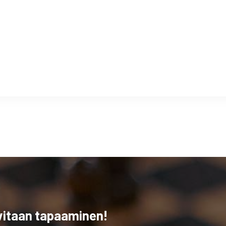
ovitaan tapaaminen!