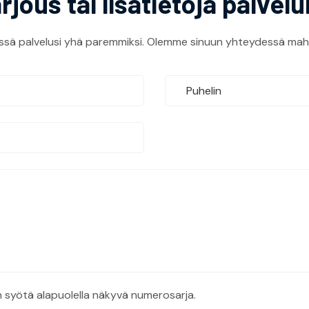
rjous tai lisätietoja palve
ssä palvelusi yhä paremmiksi. Olemme sinuun yhteydessä mahd
 syötä alapuolella näkyvä numerosarja.