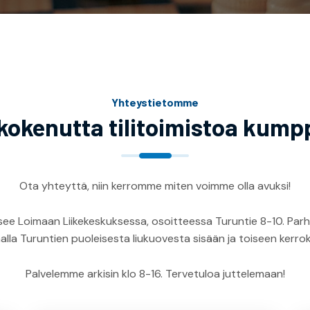
Yhteystietomme
 kokenutta tilitoimistoa kump
Ota yhteyttä, niin kerromme miten voimme olla avuksi!
see Loimaan Liikekeskuksessa, osoitteessa Turuntie 8-10. Parha
alla Turuntien puoleisesta liukuovesta sisään ja toiseen kerro
Palvelemme arkisin klo 8-16. Tervetuloa juttelemaan!