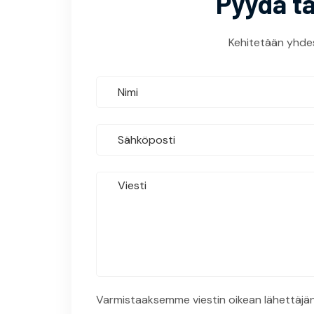
Pyydä ta
Kehitetään yhde
Varmistaaksemme viestin oikean lähettäjän