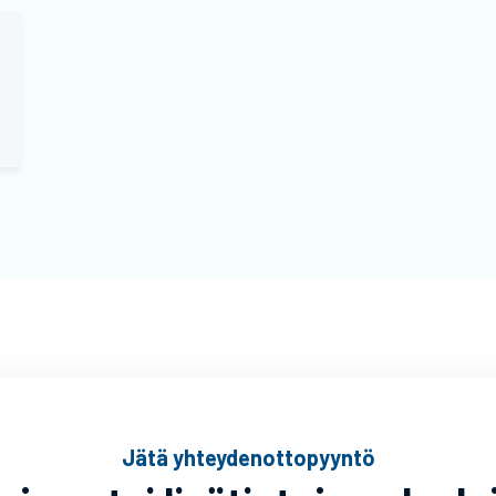
Jätä yhteydenottopyyntö