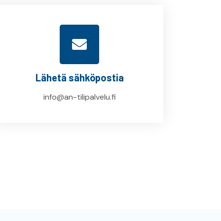
Lähetä sähköpostia
info@an-tilipalvelu.fi