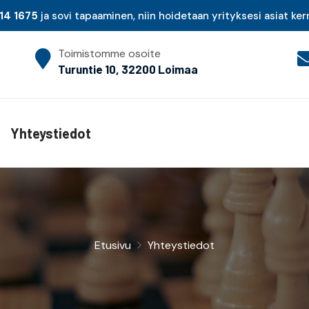
14 1675
ja sovi tapaaminen, niin hoidetaan yrityksesi asiat ker
Toimistomme osoite
Turuntie 10, 32200 Loimaa
Yhteystiedot
Etusivu
Yhteystiedot